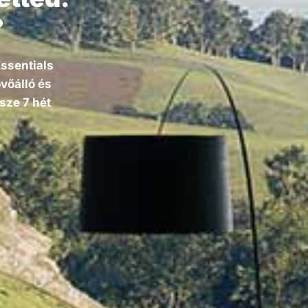
?
Essentials
vőálló és
sze 7 hét