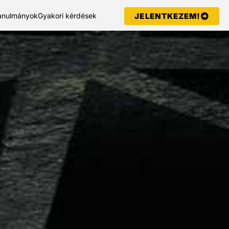
tanulmányok
Gyakori kérdések
JELENTKEZEM!